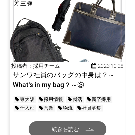
投稿者：採用チーム
 2023.10.28
サンワ社員のバッグの中身は？～
What's in my bag？～③
東大阪
採用情報
就活
新卒採用
仕入れ
営業
物流
社員募集
続きを読む