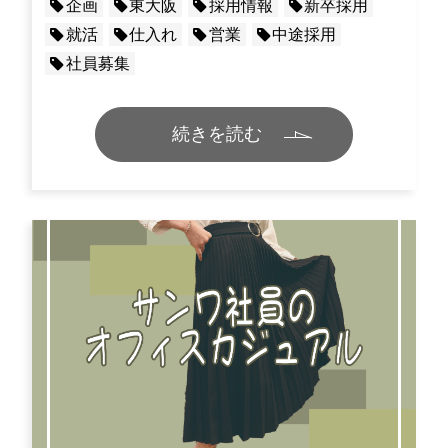
企画
東大阪
採用情報
新卒採用
就活
仕入れ
営業
中途採用
社員募集
続きを読む