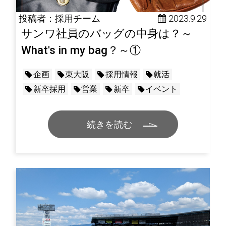
投稿者：採用チーム
 2023.9.29
サンワ社員のバッグの中身は？～
What's in my bag？～①
企画
東大阪
採用情報
就活
新卒採用
営業
新卒
イベント
続きを読む