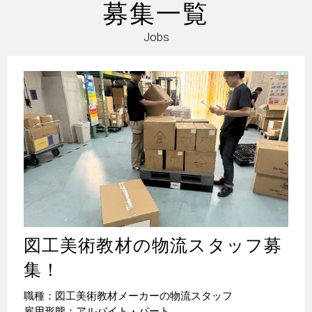
募集一覧
Jobs
図工美術教材の物流スタッフ募
集！
職種：図工美術教材メーカーの物流スタッフ
雇用形態：アルバイト・パート