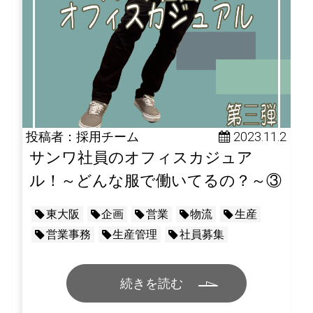
投稿者：採用チーム
 2023.11.2
サンワ社員のオフィスカジュア
ル！～どんな服で働いてるの？～③
東大阪
企画
営業
物流
生産
営業事務
生産管理
社員募集
続きを読む