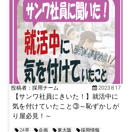
投稿者：採用チーム
 2023.8.17
【サンワ社員にきいた！】就活中に
気を付けていたこと③～恥ずかしが
り屋必見！～
24卒
企画
東大阪
採用情報