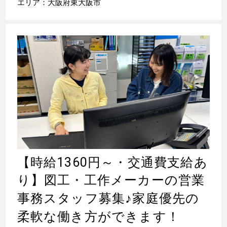
エリア：大阪府東大阪市
【時給1360円～・交通費支給あ
り】図工・工作メーカーの営業
事務スタッフ募集
♪
家庭優先の
柔軟な働き方ができます！