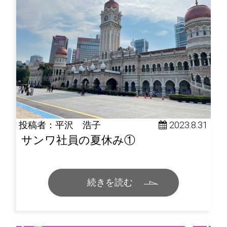
投稿者：平沢 浩子
 2023.8.31
サンワ社員の夏休み①
続きを読む