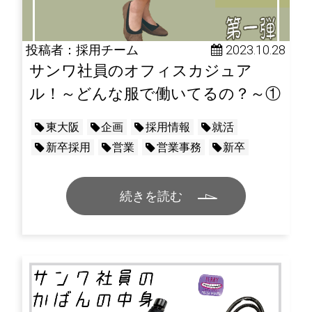
投稿者：採用チーム
 2023.10.28
サンワ社員のオフィスカジュア
ル！～どんな服で働いてるの？～①
東大阪
企画
採用情報
就活
新卒採用
営業
営業事務
新卒
続きを読む