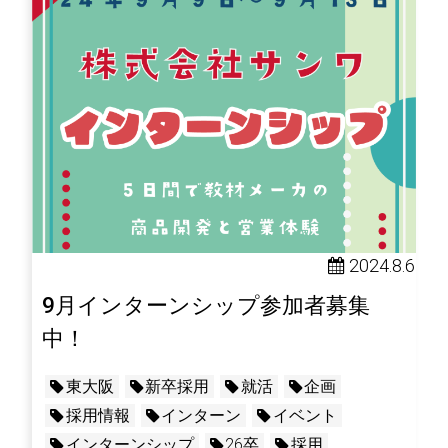
2024.8.6
9月インターンシップ参加者募集
中！
東大阪
新卒採用
就活
企画
採用情報
インターン
イベント
インターンシップ
26卒
採用