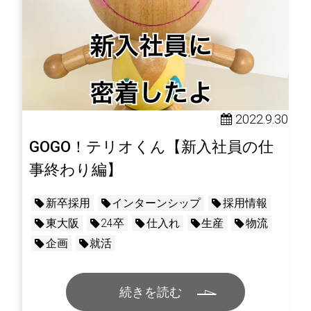
2022.9.30
GOGO！テリオくん【新入社員の仕
事終わり編】
新卒採用
インターンシップ
採用情報
東大阪
24卒
仕入れ
生産
物流
企画
就活
続きを読む