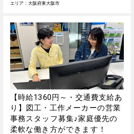
エリア：大阪府東大阪市
【時給1360円～・交通費支給あ
り】図工・工作メーカーの営業
事務スタッフ募集
♪
家庭優先の
柔軟な働き方ができます！