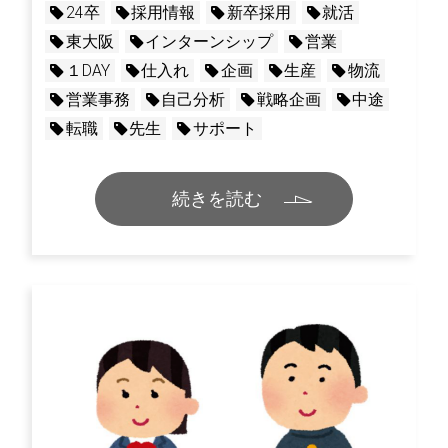
24卒
採用情報
新卒採用
就活
東大阪
インターンシップ
営業
１DAY
仕入れ
企画
生産
物流
営業事務
自己分析
戦略企画
中途
転職
先生
サポート
続きを読む