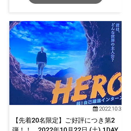
2022.10.3
【先着20名限定】ご好評につき第2
弾！！ 2022年10月22日 (土) 1DAY