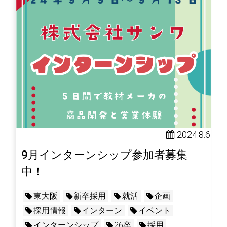
2024.8.6
9月インターンシップ参加者募集
中！
東大阪
新卒採用
就活
企画
採用情報
インターン
イベント
インターンシップ
26卒
採用