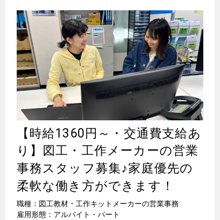
【時給1360円～・交通費支給あ
り】図工・工作メーカーの営業
事務スタッフ募集
♪
家庭優先の
柔軟な働き方ができます！
職種：図工教材・工作キットメーカーの営業事務
雇用形態：アルバイト・パート