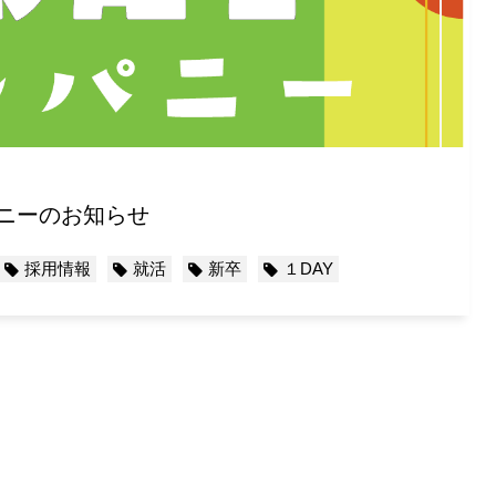
カンパニーのお知らせ
採用情報
就活
新卒
１DAY