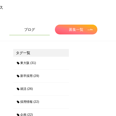
ス
ブログ
募集一覧
タグ一覧
東大阪 (31)
新卒採用 (29)
就活 (26)
採用情報 (22)
企画 (22)