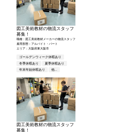
図工美術教材の物流スタッフ
募集！
職種：図工美術教材メーカーの物流スタッフ
雇用形態：アルバイト・パート
エリア：大阪府東大阪市
ゴールデンウィーク休暇あり
冬季休暇あり
夏季休暇あり
年末年始休暇あり
他...
図工美術教材の物流スタッフ
募集！