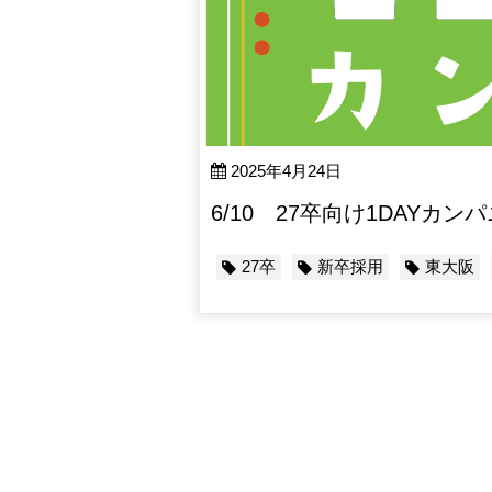
2025年4月24日
6/10 27卒向け1DAY
27卒
新卒採用
東大阪