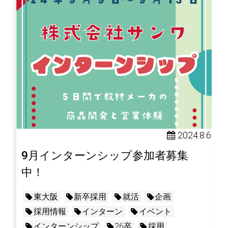
2024.8.6
9月インターンシップ参加者募集
中！
東大阪
新卒採用
就活
企画
採用情報
インターン
イベント
インターンシップ
26卒
採用