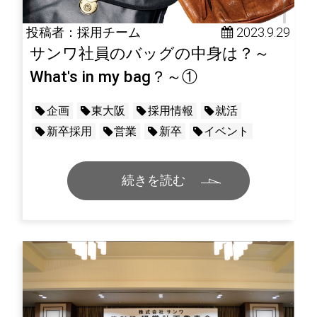
投稿者：採用チーム
 2023.9.29
サンワ社員のバッグの中身は？～
What's in my bag？～①
企画
東大阪
採用情報
就活
新卒採用
営業
新卒
イベント
続きを読む