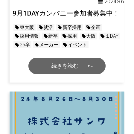
2024.8.6
9月1DAYカンパニー参加者募集中！
東大阪
就活
新卒採用
企画
採用情報
新卒
採用
大阪
１DAY
26卒
メーカー
イベント
続きを読む