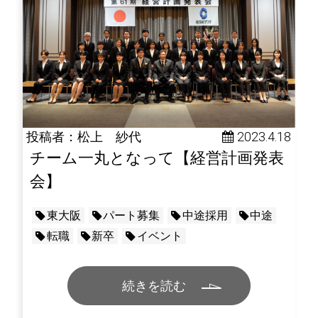
投稿者：松上 紗代
 2023.4.18
チーム一丸となって【経営計画発表
会】
東大阪
パート募集
中途採用
中途
転職
新卒
イベント
続きを読む