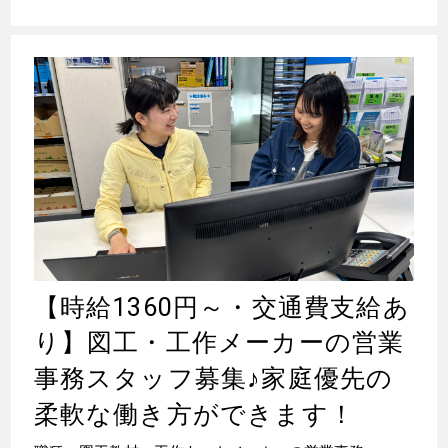
【時給1360円～・交通費支給あ
り】図工・工作メーカーの営業
事務スタッフ募集
♪
家庭優先の
柔軟な働き方ができます！