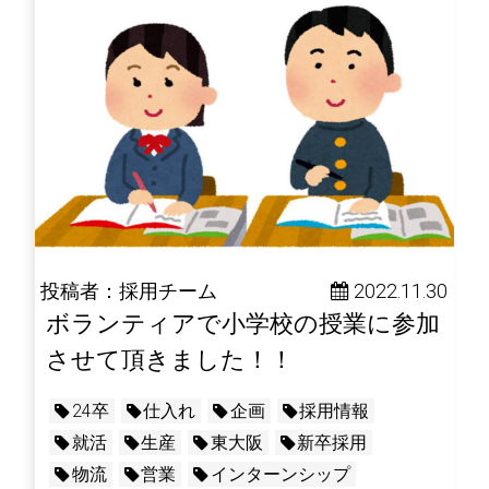
投稿者：採用チーム
 2022.11.30
ボランティアで小学校の授業に参加
させて頂きました！！
24卒
仕入れ
企画
採用情報
就活
生産
東大阪
新卒採用
物流
営業
インターンシップ