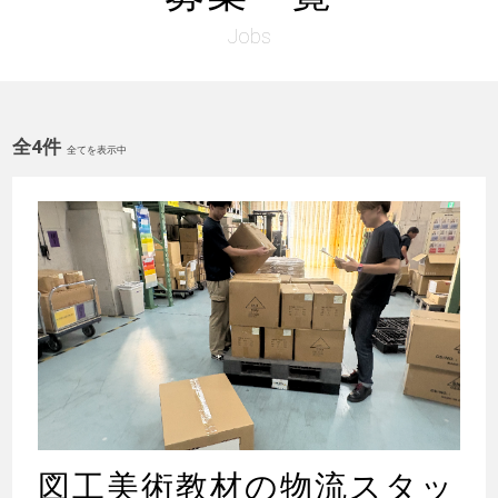
Jobs
全4件
全てを表示中
図工美術教材の物流スタッ