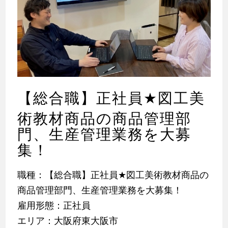
【総合職】正社員
★
図工美
術教材商品の商品管理部
門、生産管理業務を大募
集！
職種：【総合職】正社員
★
図工美術教材商品の
商品管理部門、生産管理業務を大募集！
雇用形態：正社員
エリア：大阪府東大阪市