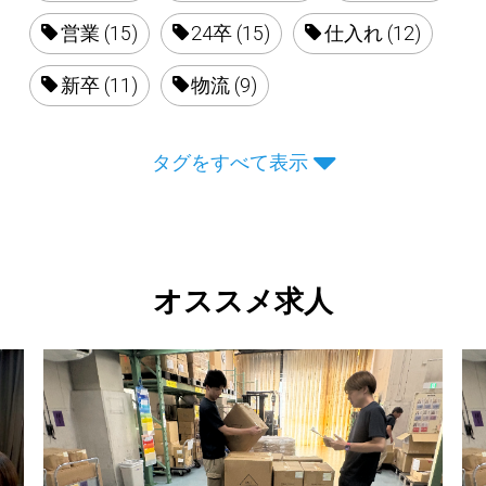
営業 (15)
24卒 (15)
仕入れ (12)
新卒 (11)
物流 (9)
タグをすべて表示
オススメ求人