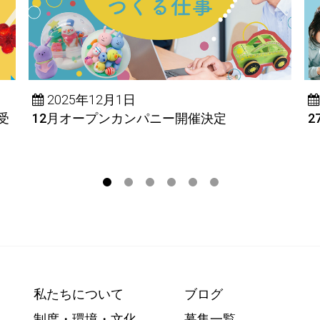
2025年12月1日
受
12月オープンカンパニー開催決定
2
私たちについて
ブログ
制度・環境・文化
募集一覧