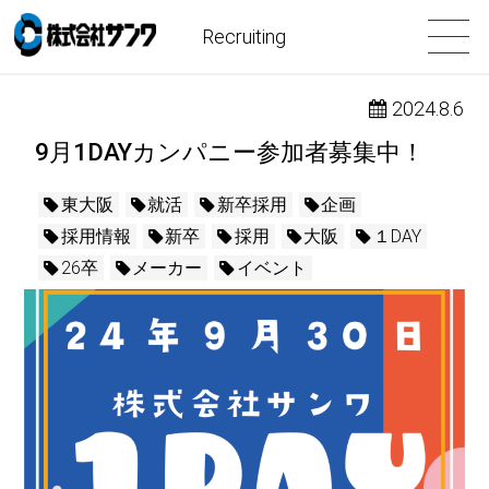
Recruiting
2024.8.6
9月1DAYカンパニー参加者募集中！
東大阪
就活
新卒採用
企画
採用情報
新卒
採用
大阪
１DAY
26卒
メーカー
イベント