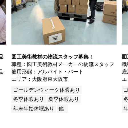
品
図工美術教材の物流スタッフ募集！
図
職種：図工美術教材メーカーの物流スタッフ
職
品
雇用形態：アルバイト・パート
雇
エリア：大阪府東大阪市
エ
ゴールデンウィーク休暇あり
冬季休暇あり
夏季休暇あり
年末年始休暇あり
他...