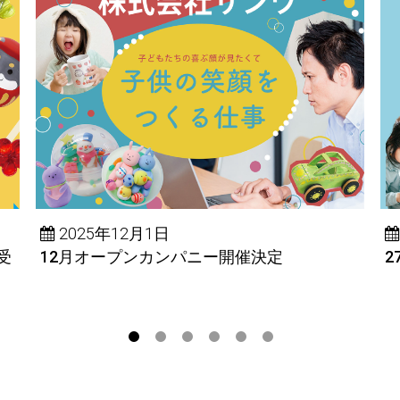
2025年12月1日
受
12月オープンカンパニー開催決定
2