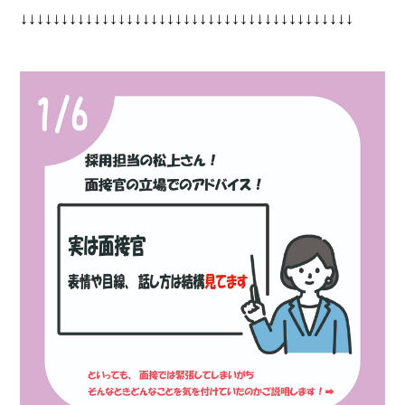
↓↓↓↓↓↓↓↓↓↓↓↓↓↓↓↓↓↓↓↓↓↓↓↓↓↓↓↓↓↓↓↓↓↓↓↓↓↓↓↓↓