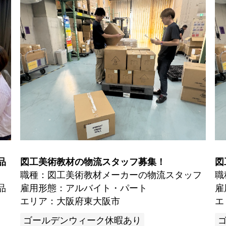
品
図工美術教材の物流スタッフ募集！
図
職種：図工美術教材メーカーの物流スタッフ
職
品
雇用形態：アルバイト・パート
雇
エリア：大阪府東大阪市
エ
ゴールデンウィーク休暇あり