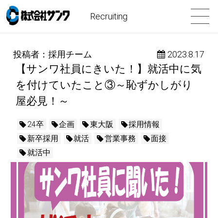
Recruiting
投稿者：採用チーム
 2023.8.17
【サンワ社員にきいた！】就活中に気
を付けていたこと③～恥ずかしがり
屋必見！～
24卒
企画
東大阪
採用情報
新卒採用
就活
営業事務
面接
就活中