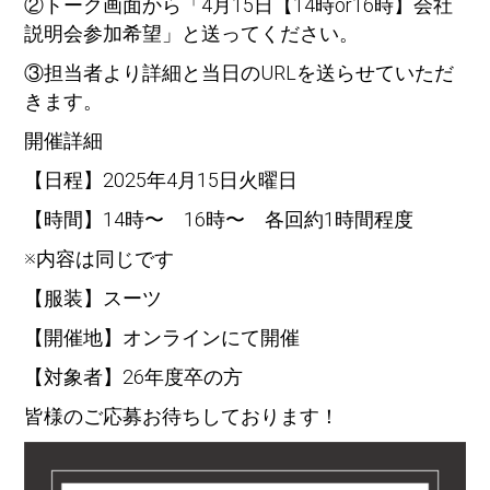
②トーク画面から「4月15日【14時or16時】会社
説明会参加希望」と送ってください。
③担当者より詳細と当日のURLを送らせていただ
きます。
開催詳細
【日程】2025年4月15日火曜日
【時間】14時〜 16時〜 各回約1時間程度
※内容は同じです
【服装】スーツ
【開催地】オンラインにて開催
【対象者】26年度卒の方
皆様のご応募お待ちしております！