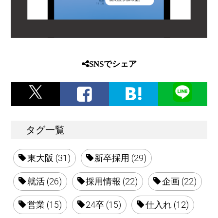
SNSでシェア
タグ一覧
東大阪 (31)
新卒採用 (29)
就活 (26)
採用情報 (22)
企画 (22)
営業 (15)
24卒 (15)
仕入れ (12)