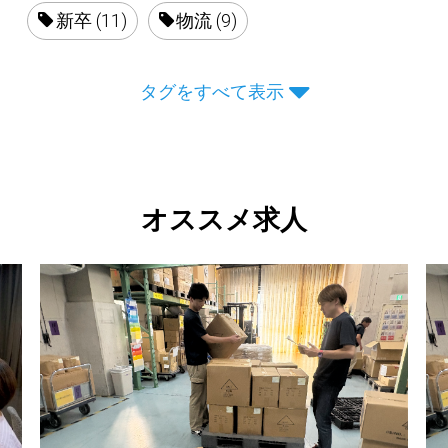
新卒 (11)
物流 (9)
タグをすべて表示
オススメ求人