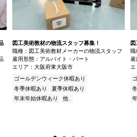
品
図工美術教材の物流スタッフ募集！
図
職種：図工美術教材メーカーの物流スタッフ
職
品
雇用形態：アルバイト・パート
雇
エリア：大阪府東大阪市
エ
ゴールデンウィーク休暇あり
冬季休暇あり
夏季休暇あり
年末年始休暇あり
他...