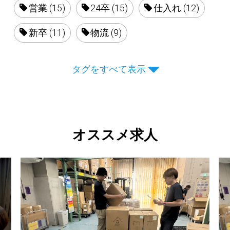
営業 (15)
24卒 (15)
仕入れ (12)
新卒 (11)
物流 (9)
タグをすべて表示
オススメ求人