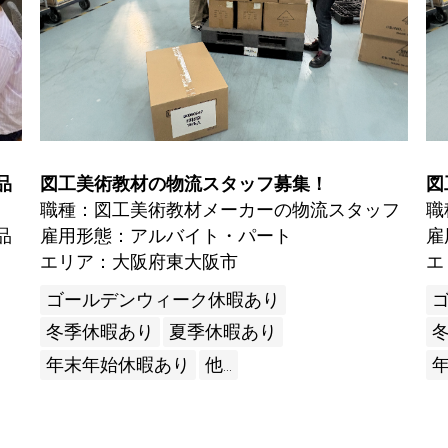
品
図工美術教材の物流スタッフ募集！
図
職種：図工美術教材メーカーの物流スタッフ
職
品
雇用形態：アルバイト・パート
雇
エリア：大阪府東大阪市
エ
ゴールデンウィーク休暇あり
冬季休暇あり
夏季休暇あり
年末年始休暇あり
他...