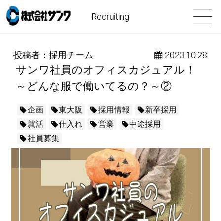
Recruiting
投稿者：採用チーム
 2023.10.28
サンワ社員のオフィスカジュアル！
～どんな服で働いてるの？～②
企画
東大阪
採用情報
新卒採用
就活
仕入れ
営業
中途採用
社員募集